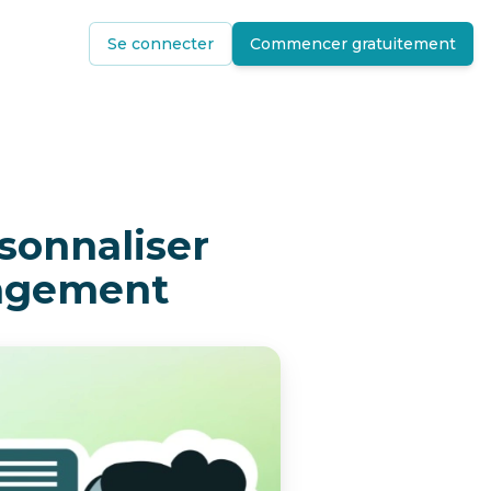
Se connecter
Commencer gratuitement
sonnaliser
gagement