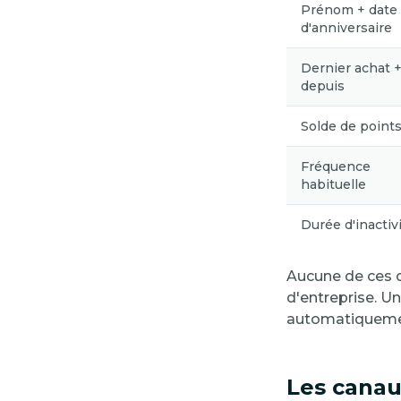
Prénom + date
d'anniversaire
Dernier achat +
depuis
Solde de point
Fréquence
habituelle
Durée d'inactiv
Aucune de ces d
d'entreprise. 
automatiquemen
Les canau