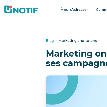
À qui s'adresse
Comme
Blog
›
Marketing one-to-one
Marketing on
ses campagne