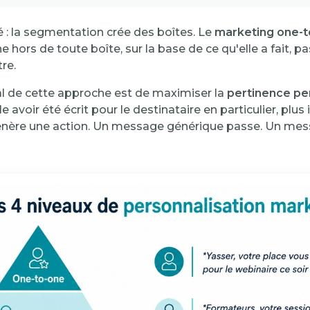
é : la segmentation crée des boîtes. Le
marketing one-t
hors de toute boîte, sur la base de ce qu'elle a fait, pa
re.
ral de cette approche est de maximiser la
pertinence pe
voir été écrit pour le destinataire en particulier, plus 
génère une action. Un message générique passe. Un me