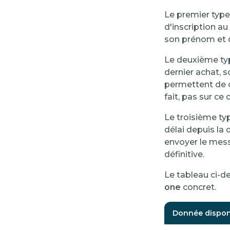
Le premier type
d'inscription 
son prénom et 
Le deuxième ty
dernier achat, 
permettent de c
fait, pas sur ce
Le troisième ty
délai depuis la
envoyer le messa
définitive.
Le tableau ci-
one
concret.
Donnée dispon