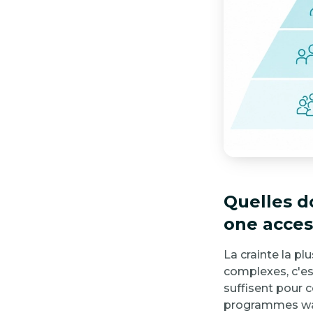
Quelles d
one acces
La crainte la pl
complexes, c'es
suffisent pour 
programmes wal