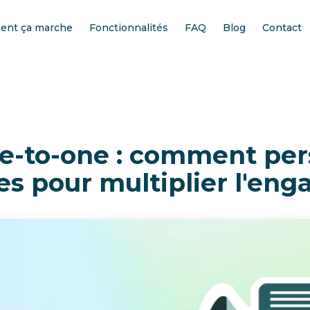
nt ça marche
Fonctionnalités
FAQ
Blog
Contact
e-to-one : comment per
s pour multiplier l'en