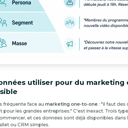
onnées utiliser pour du marketing 
sible
us fréquente face au
marketing one-to-one
: "il faut de
t pour les grandes entreprises." C'est inexact. Trois ty
commencer, et ces données sont déjà disponibles dans l
let ou CRM simples.