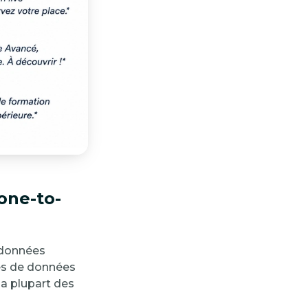
one-to-
s données
pes de données
a plupart des