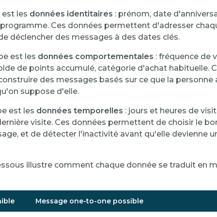
 est les
données identitaires
: prénom, date d'anniversa
au programme. Ces données permettent d'adresser chaq
de déclencher des messages à des dates clés.
pe est les
données comportementales
: fréquence de v
solde de points accumulé, catégorie d'achat habituelle.
onstruire des messages basés sur ce que la personne 
 qu'on suppose d'elle.
pe est les
données temporelles
: jours et heures de visi
 dernière visite. Ces données permettent de choisir le
ge, et de détecter l'inactivité avant qu'elle devienne u
dessous illustre comment chaque donnée se traduit en
ible
Message one-to-one possible